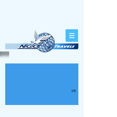
NGO Travels, au service des voyages humanitaires
1/9