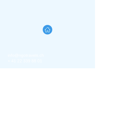
info@ngotravels.ch
+
41 22 339 88 01